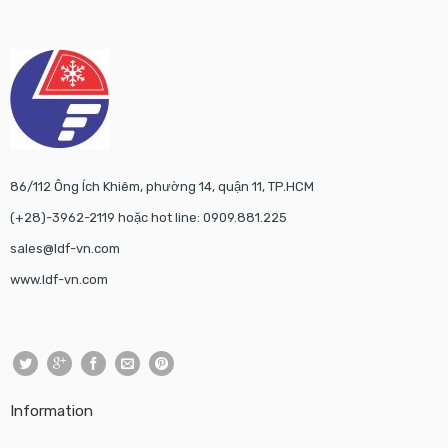
86/112 Ông Ích Khiêm, phường 14, quận 11, TP.HCM
(+28)-3962-2119 hoặc hot line: 0909.881.225
sales@ldf-vn.com
www.ldf-vn.com
Information