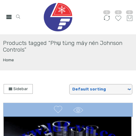
0
0
0
Products tagged “Phụ tùng máy nén Johnson
Controls”
Home
Sidebar