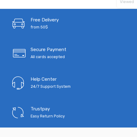
Viewed
Free Delivery
from 50$
Secure Payment
All cards accepted
Help Center
24/7 Support System
Trustpay
Easy Return Policy