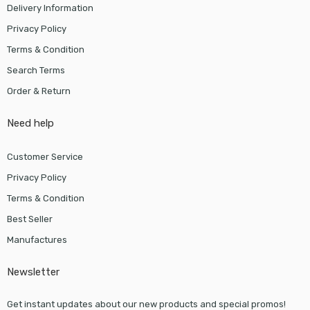
Delivery Information
Privacy Policy
Terms & Condition
Search Terms
Order & Return
Need help
Customer Service
Privacy Policy
Terms & Condition
Best Seller
Manufactures
Newsletter
Get instant updates about our new products and special promos!