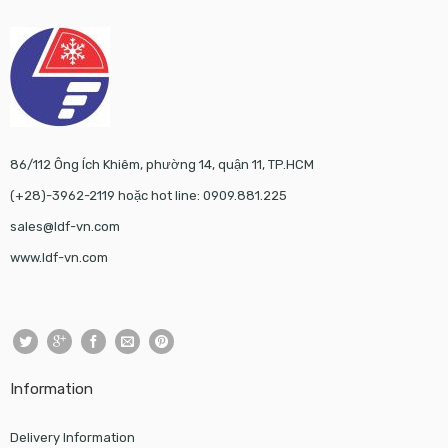
86/112 Ông Ích Khiêm, phường 14, quận 11, TP.HCM
(+28)-3962-2119 hoặc hot line: 0909.881.225
sales@ldf-vn.com
www.ldf-vn.com
Information
Delivery Information