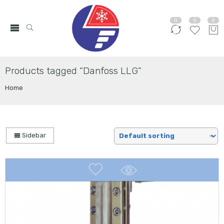
0
0
0
Products tagged “Danfoss LLG”
Home
Sidebar