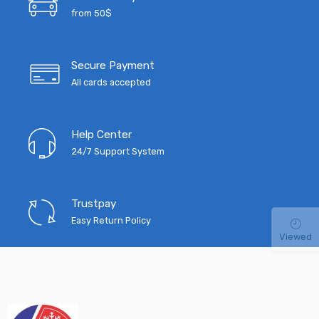
from 50$
Secure Payment
All cards accepted
Help Center
24/7 Support System
Trustpay
Easy Return Policy
Viewed