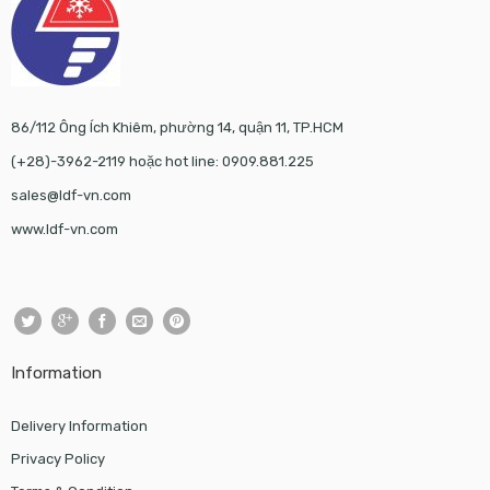
86/112 Ông Ích Khiêm, phường 14, quận 11, TP.HCM
(+28)-3962-2119 hoặc hot line: 0909.881.225
sales@ldf-vn.com
www.ldf-vn.com
Information
Delivery Information
Privacy Policy