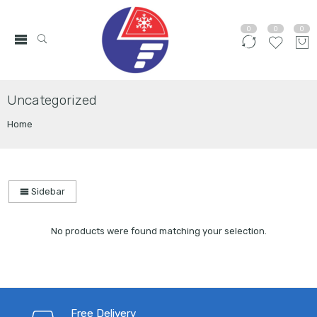
0
0
0
Uncategorized
Home
Sidebar
No products were found matching your selection.
Free Delivery