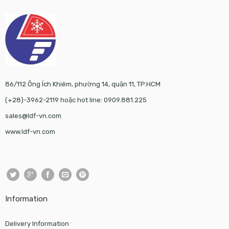
86/112 Ông Ích Khiêm, phường 14, quận 11, TP.HCM
(+28)-3962-2119 hoặc hot line: 0909.881.225
sales@ldf-vn.com
www.ldf-vn.com
Information
Delivery Information