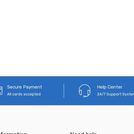
Secure Payment
Help Center
All cards accepted
24/7 Support Syst