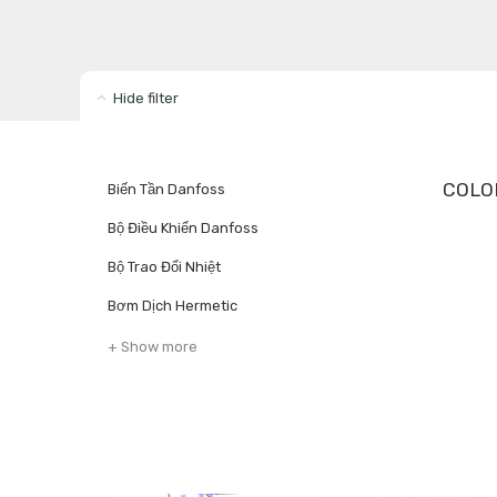
Hide filter
COLO
Biến Tần Danfoss
Bộ Điều Khiển Danfoss
Bộ Trao Đổi Nhiệt
Bơm Dịch Hermetic
+ Show more