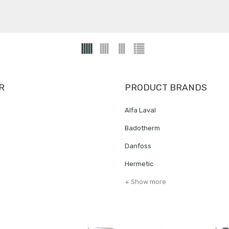
R
PRODUCT BRANDS
Alfa Laval
Badotherm
Danfoss
Hermetic
+ Show more