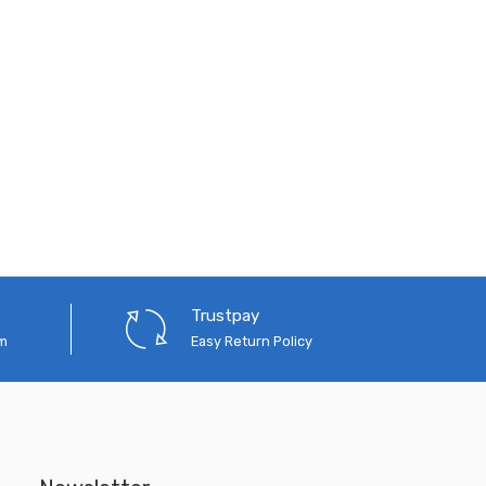
Trustpay
em
Easy Return Policy