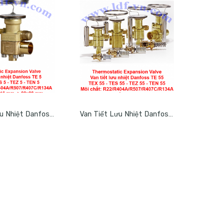
Van Tiết Lưu Nhiệt Danfoss TE 5 – TEX 5 – TES 5 -TEZ 5 – TEN 5
Van Tiết Lưu Nhiệt Danfoss TE 55 – TEX 55 – TES 55 -TEZ 55 – TEN 55