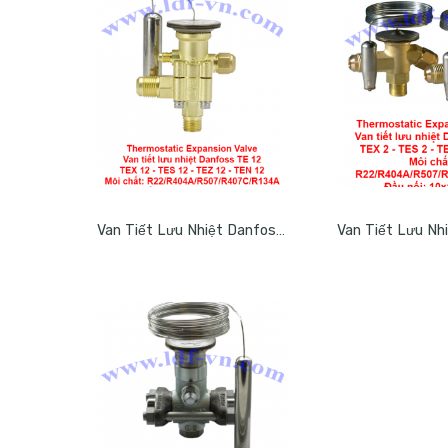
Van Tiết Lưu Nhiệt Danfoss TE 12 – TEX 12 – TES 12 -TEZ 12 – TEN 12