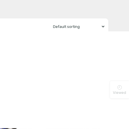
Viewed