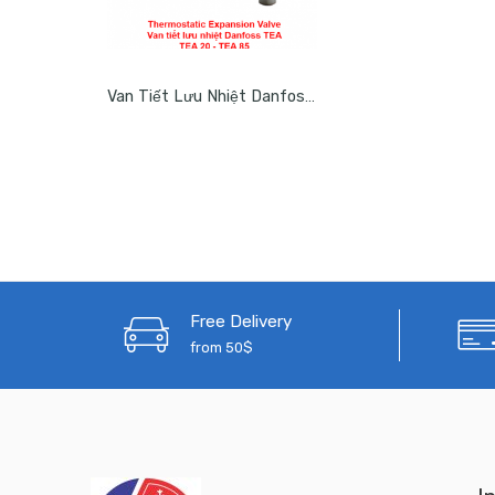
Van Tiết Lưu Nhiệt Danfoss TEA 20 – TEA 85
Free Delivery
from 50$