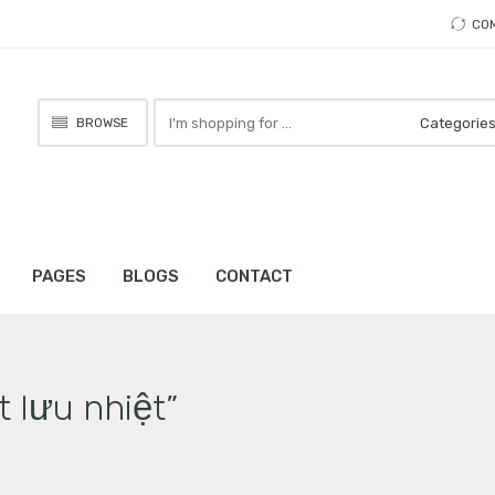
CO
Search
BROWSE
here
PAGES
BLOGS
CONTACT
 lưu nhiệt”