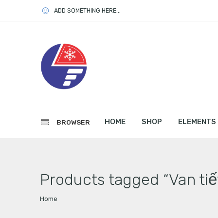
ADD SOMETHING HERE...
HOME
SHOP
ELEMENTS
BROWSER
Products tagged “Van tiết
Home