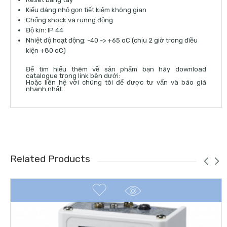
Kiểu dáng nhỏ gọn tiết kiệm không gian
Chống shock và runng động
Độ kín: IP 44
Nhiệt độ hoạt động: -40 -> +65 oC (chịu 2 giờ trong điều
kiện +80 oC)
Để tìm hiểu thêm về sản phẩm bạn hãy download
catalogue trong link bên dưới:
Hoặc
liên hệ
với chúng tôi để được tư vấn và báo giá
nhanh nhất.
Related Products