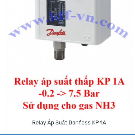
Relay Áp Suất Danfoss KP 1A