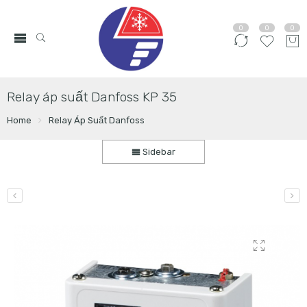
0
0
0
Relay áp suất Danfoss KP 35
Home
Relay Áp Suất Danfoss
Sidebar