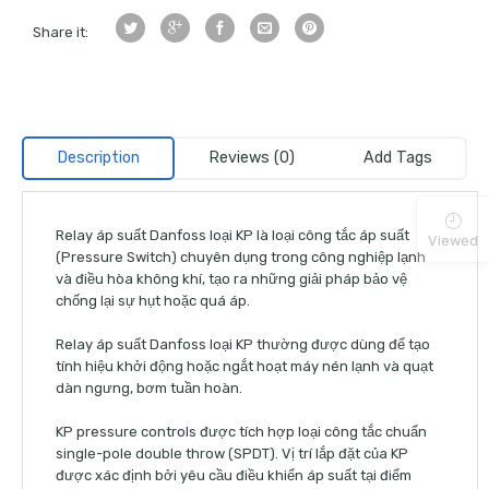
Share it:
Description
Reviews (0)
Add Tags
Relay áp suất Danfoss loại KP là loại công tắc áp suất
Viewed
(Pressure Switch) chuyên dụng trong công nghiệp lạnh
và điều hòa không khí, tạo ra những giải pháp bảo vệ
chống lại sự hụt hoặc quá áp.
Relay áp suất Danfoss loại KP thường được dùng để tạo
tính hiệu khởi động hoặc ngắt hoạt máy nén lạnh và quạt
dàn ngưng, bơm tuần hoàn.
KP pressure controls được tích hợp loại công tắc chuẩn
single-pole double throw (SPDT). Vị trí lắp đặt của KP
được xác định bởi yêu cầu điều khiển áp suất tại điểm